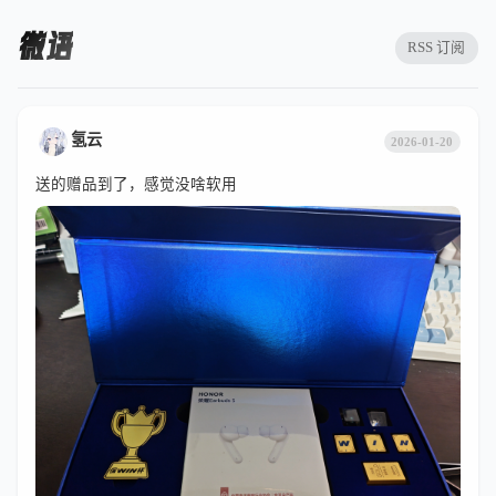
微语
RSS 订阅
氢云
2026-01-20
送的赠品到了，感觉没啥软用