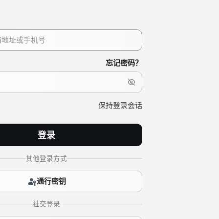
忘记密码？
保持登录会话
登录
其他登录方式
通行密钥
社交登录